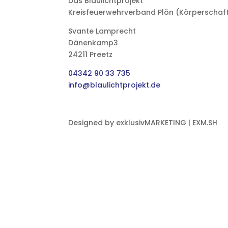
Das Blaulichtprojekt
Kreisfeuerwehrverband Plön (Körperschaft
Svante Lamprecht
Dänenkamp3
24211 Preetz
04342 90 33 735
info@blaulichtprojekt.de
Designed by exklusivMARKETING | EXM.SH